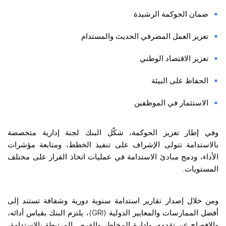
ضمان الحوكمة الرشيدة
تعزيز العمل المصرفي الحديث والمستدام
تعزيز الاقتصاد الوطني
الحفاظ على البيئة
الاستثمار في الموظفين
وفي إطار تعزيز الحوكمة، شكّل البنك لجنة إدارية متخصصة
بالاستدامة تتولى الإشراف على تنفيذ الخطط، ومتابعة مؤشرات
الأداء، ودمج مبادئ الاستدامة في عمليات اتخاذ القرار على مختلف
المستويات.
ومن خلال إصدار تقارير استدامة سنوية دورية وشفافة تستند إلى
أفضل الممارسات والمعايير الدولية (GRI)، يلتزم البنك بقياس أدائه،
والإفصاح عن تقدمه، وإدارة المخاطر والفرص المرتبطة بالاستدامة،