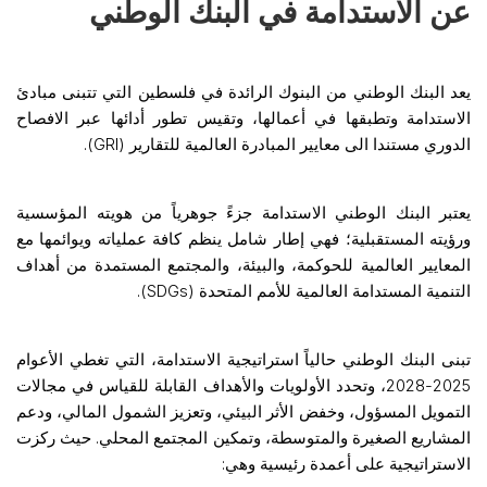
عن الاستدامة في البنك الوطني
يعد البنك الوطني من البنوك الرائدة في فلسطين التي تتبنى مبادئ
الاستدامة وتطبقها في أعمالها، وتقيس تطور أدائها عبر الافصاح
الدوري مستندا الى معايير المبادرة العالمية للتقارير (GRI).
يعتبر البنك الوطني الاستدامة جزءً جوهرياً من هويته المؤسسية
ورؤيته المستقبلية؛ فهي إطار شامل ينظم كافة عملياته ويوائمها مع
المعايير العالمية للحوكمة، والبيئة، والمجتمع المستمدة من أهداف
التنمية المستدامة العالمية للأمم المتحدة (SDGs).
تبنى البنك الوطني حالياً استراتيجية الاستدامة، التي تغطي الأعوام
2025-2028، وتحدد الأولويات والأهداف القابلة للقياس في مجالات
التمويل المسؤول، وخفض الأثر البيئي، وتعزيز الشمول المالي، ودعم
المشاريع الصغيرة والمتوسطة، وتمكين المجتمع المحلي. حيث ركزت
الاستراتيجية على أعمدة رئيسية وهي: